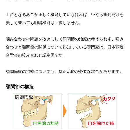
土台となるあごが正しく機能していなければ、いくら歯列だけを
美しく並べても咀嚼機能は回復しません。
噛み合わせの問題を抜きにして顎関節の治療は考えられず、噛み
合わせと顎関節の関係について熟知している専門家は、日本顎咬
合学会の咬み合わせ認定医です。
顎関節症の治療についても、矯正治療が必要な場合があります。
顎関節の構造