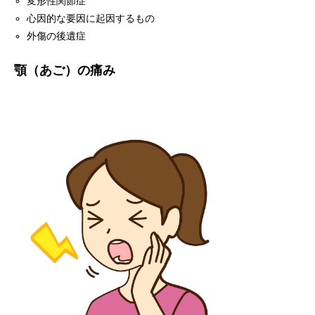
変形性関節症
心因的な要因に起因するもの
外傷の後遺症
顎（あご）の痛み