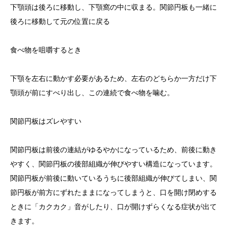
下顎頭は後ろに移動し、下顎窩の中に収まる。関節円板も一緒に
後ろに移動して元の位置に戻る
食べ物を咀嚼するとき
下顎を左右に動かす必要があるため、左右のどちらか一方だけ下
顎頭が前にすべり出し、この連続で食べ物を噛む。
関節円板はズレやすい
関節円板は前後の連結がゆるやかになっているため、前後に動き
やすく、関節円板の後部組織が伸びやすい構造になっています。
関節円板が前後に動いているうちに後部組織が伸びてしまい、関
節円板が前方にずれたままになってしまうと、口を開け閉めする
ときに「カクカク」音がしたり、口が開けずらくなる症状が出て
きます。