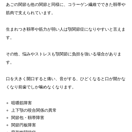
あごの関節も他の関節と同様に、コラーゲン繊維でできた靱帯や
筋肉で支えられています。
生まれつき靱帯や筋力が弱い人は顎関節症になりやすいと言えま
す。
その他、悩みやストレスも顎関節に負担を強いる場合がありま
す。
口を大きく開口すると痛い、音がする、ひどくなると口が開かな
くなり前歯でしか噛めなくなります。
咀嚼筋障害
上下顎の咬合関係の異常
関節包・靱帯障害
関節円板障害