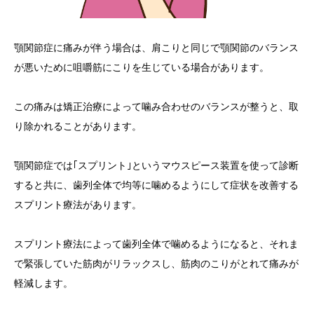
顎関節症に痛みが伴う場合は、肩こりと同じで顎関節のバランス
が悪いために咀嚼筋にこりを生じている場合があります。
この
痛みは矯正治療によって噛み合わせのバランスが整うと、取
り除かれることがあります
。
顎関節症では｢スプリント｣というマウスピース装置を使って診断
すると共に、歯列全体で均等に噛めるようにして症状を改善する
スプリント療法があります。
スプリント療法によって歯列全体で噛めるようになると、それま
で緊張していた筋肉がリラックスし、筋肉のこりがとれて痛みが
軽減します。