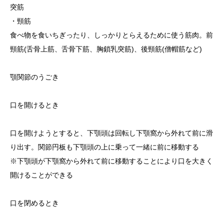
突筋
・頸筋
食べ物を食いちぎったり、しっかりとらえるために使う筋肉。前
頸筋(舌骨上筋、舌骨下筋、胸鎖乳突筋)、後頸筋(僧帽筋など)
顎関節のうごき
口を開けるとき
口を開けようとすると、下顎頭は回転し下顎窩から外れて前に滑
り出す。関節円板も下顎頭の上に乗って一緒に前に移動する
※下顎頭が下顎窩から外れて前に移動することにより口を大きく
開けることができる
口を閉めるとき