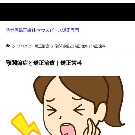
Warning
: Undefined array key "WP_Widget_Recent_Comments" in
/home/xb472272/sasebo.tv/public_html/wp-
content/themes/solaris_tcd088 (7)/solaris_tcd088/functions.php
on line
552
佐世保矯正歯科|マウスピース矯正専門
ブログ
矯正治療
顎関節症と矯正治療｜矯正歯科
顎関節症と矯正治療｜矯正歯科